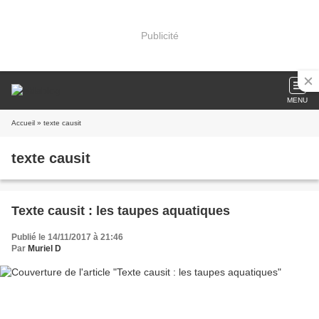
Publicité
MENU
Accueil
» texte causit
texte causit
Texte causit : les taupes aquatiques
Publié le 14/11/2017 à 21:46
Par
Muriel D