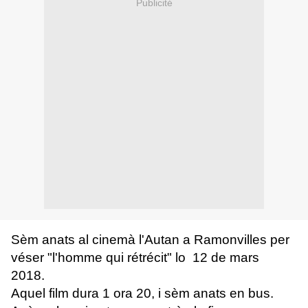
Publicité
Sèm ana
ts al
cinemà l'Autan a Ramonvilles
per
véser "l'homme qui rétrécit" lo 12 de
mars
2018.
Aquel film dura 1 ora 20, i
sèm anats en bus.