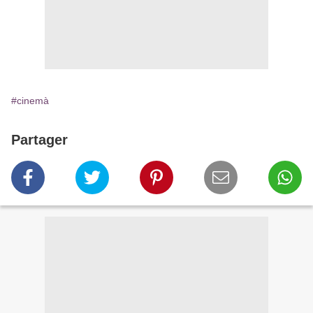
#cinemà
Partager