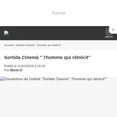
Publicité
MENU
Accueil
» Sortida Cinemà " l'homme qui rétrécit"
Sortida Cinemà " l'homme qui rétrécit"
Publié le 21/03/2018 à 15:16
Par
Muriel D