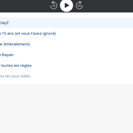
 DayZ
 a 13 ans (et vous l'avez ignoré)
e (littéralement)
im Rayan
 toutes les règles
s les jeux vidéo
us choquant de Rockstar ? - Le scandale BULLY
e plus moche de Steam
du RÊVE tourne au CAUCHEMAR
pendant 8 heures
it… à tort